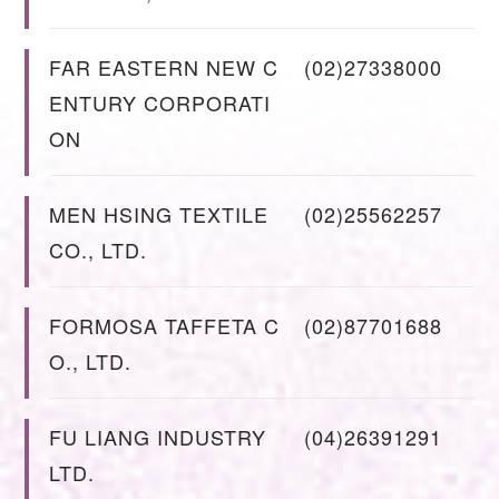
FAR EASTERN NEW C
(02)27338000
ENTURY CORPORATI
ON
MEN HSING TEXTILE
(02)25562257
CO., LTD.
FORMOSA TAFFETA C
(02)87701688
O., LTD.
FU LIANG INDUSTRY
(04)26391291
LTD.