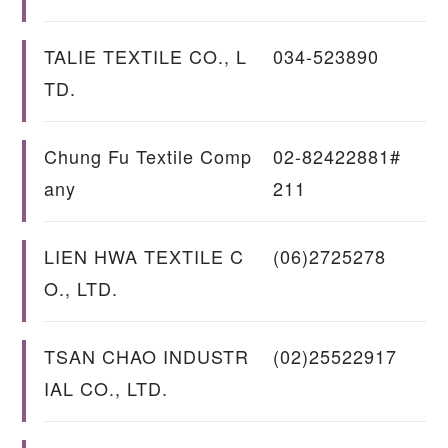
TALIE TEXTILE CO., L
034-523890
TD.
Chung Fu Textile Comp
02-82422881#
any
211
LIEN HWA TEXTILE C
(06)2725278
O., LTD.
TSAN CHAO INDUSTR
(02)25522917
IAL CO., LTD.