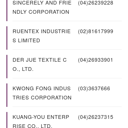
SINCERELY AND FRIE
(04)26239228
NDLY CORPORATION
RUENTEX INDUSTRIE
(02)81617999
S LIMITED
DER JUE TEXTILE C
(04)26933901
O., LTD.
KWONG FONG INDUS
(03)3637666
TRIES CORPORATION
KUANG-YOU ENTERP
(04)26237315
RISE CO., LTD.