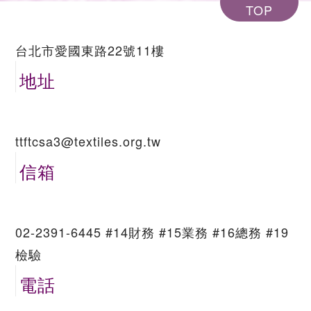
TOP
台北市愛國東路22號11樓
地址
ttftcsa3@textiles.org.tw
信箱
02-2391-6445 #14財務 #15業務 #16總務 #19
檢驗
電話