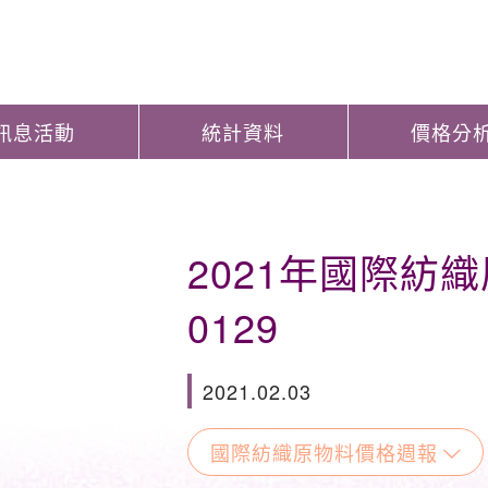
訊息活動
統計資料
價格分
2021年國際紡
0129
2021.02.03
國際紡織原物料價格週報