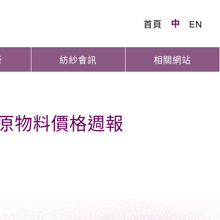
首頁
中
EN
析
紡紗會訊
相關網站
織原物料價格週報