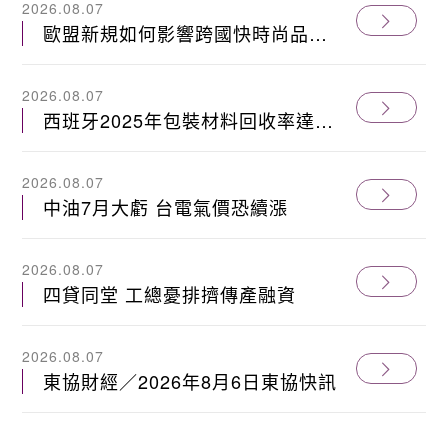
2026.08.07
歐盟新規如何影響跨國快時尚品牌
的庫存管理策略？
2026.08.07
西班牙2025年包裝材料回收率達
71%，成果優於歐洲平均水準
2026.08.07
中油7月大虧 台電氣價恐續漲
2026.08.07
四貸同堂 工總憂排擠傳產融資
2026.08.07
東協財經／2026年8月6日東協快訊