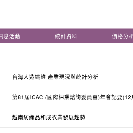
訊息活動
統計資料
價格分
台灣人造纖維 產業現況與統計分析
8
第81屆ICAC (國際棉業諮詢委員會)年會記要(12
4
越南紡織品和成衣業發展趨勢
4