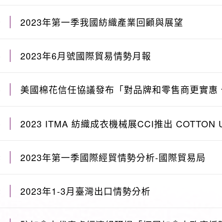
2023年第一季我國紡織產業回顧與展望
9
2023年6月號國際貿易情勢月報
8
美國棉花信任協議發布「對品牌和零售商更實惠
8
續棉花」
2023 ITMA 紡織成衣機械展CCI推出 COTTON US
8
Performance Index™
2023年第一季國際經貿情勢分析-國際貿易局
2
2023年1-3月臺灣出口情勢分析
2