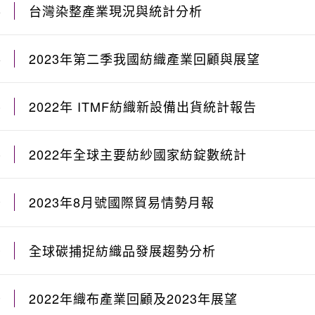
台灣染整產業現況與統計分析
4
2023年第二季我國紡織產業回顧與展望
4
2022年 ITMF紡織新設備出貨統計報告
6
2022年全球主要紡紗國家紡錠數統計
6
2023年8月號國際貿易情勢月報
9
全球碳捕捉紡織品發展趨勢分析
0
2022年織布產業回顧及2023年展望
9