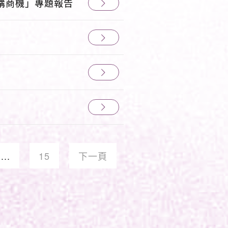
購商機」專題報告
...
15
下一頁