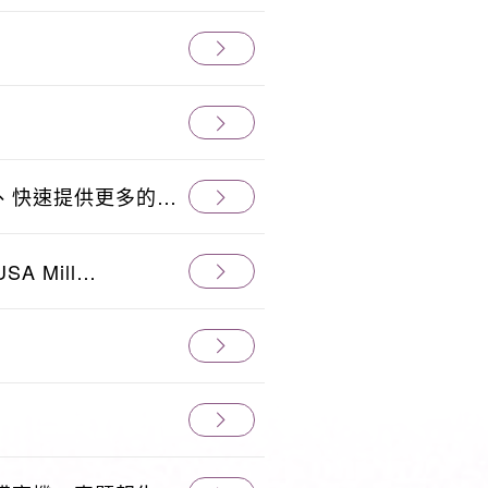
、快速提供更多的永
A Mill