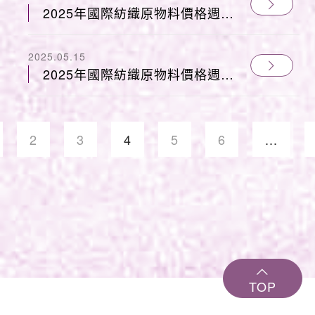
2025年國際紡織原物料價格週報
0516
2025.05.15
2025年國際紡織原物料價格週報
0502
2
3
4
5
6
...
TOP