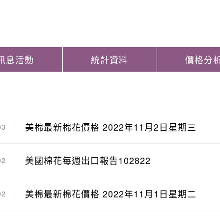
訊息活動
統計資料
價格分
美棉最新棉花價格 2022年11月2日星期三
03
美國棉花每週出口報告102822
02
美棉最新棉花價格 2022年11月1日星期二
02