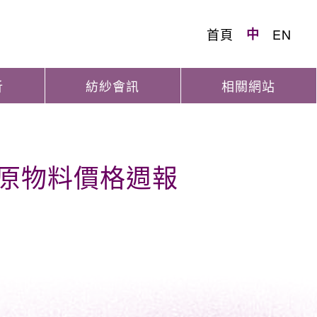
首頁
中
EN
析
紡紗會訊
相關網站
織原物料價格週報