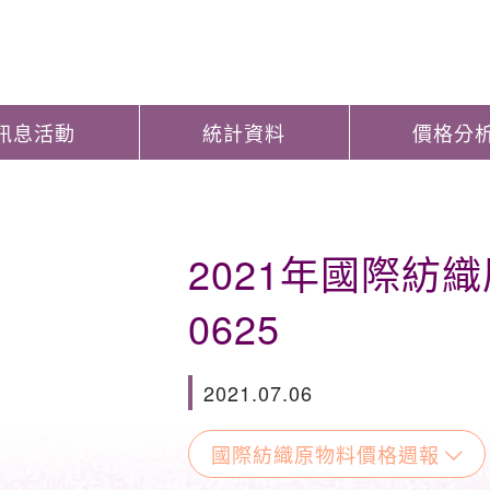
訊息活動
統計資料
價格分
2021年國際紡
0625
2021.07.06
國際紡織原物料價格週報