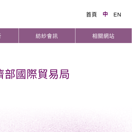
首頁
中
EN
析
紡紗會訊
相關網站
經濟部國際貿易局