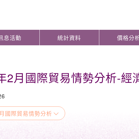
訊息活動
統計資料
價格分
19年2月國際貿易情勢分析-
26
年2月國際貿易情勢分析