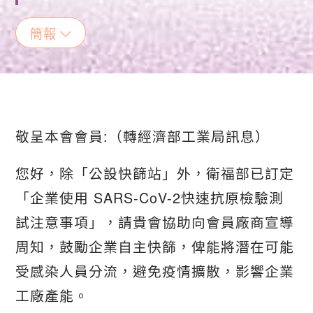
簡報
敬呈本會會員:（轉經濟部工業局訊息）
您好，除「公設快篩站」外，衛福部已訂定
「企業使用 SARS-CoV-2快速抗原檢驗測
試注意事項」，請貴會協助向會員廠商宣導
周知，鼓勵企業自主快篩，俾能將潛在可能
受感染人員分流，避免疫情擴散，影響企業
工廠產能。