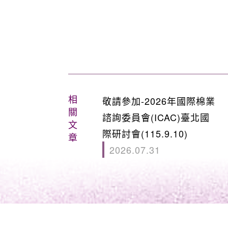
相
敬請參加-2026年國際棉業
關
諮詢委員會(ICAC)臺北國
文
際研討會(115.9.10)
章
2026.07.31