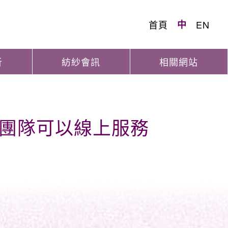
首頁
中
EN
析
紡紗會訊
相關網站
術團隊可以線上服務