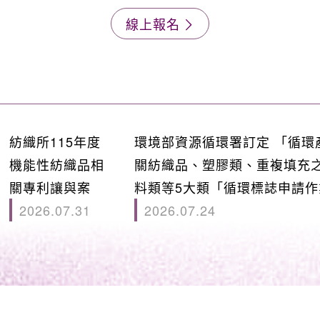
線上報名
紡織所115年度
環境部資源循環署訂定 「循環
機能性紡織品相
關紡織品、塑膠類、重複填充
關專利讓與案
料類等5大類「循環標誌申請作
2026.07.31
2026.07.24