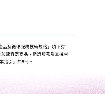
產品及循環服務技術規格」項下有
之玻璃容器商品、循環服務及無機材
業指引」共5冊。