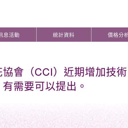
訊息活動
統計資料
價格分
花協會（CCI）近期增加技
，有需要可以提出。