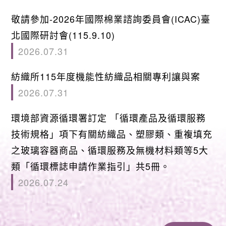
敬請參加-2026年國際棉業諮詢委員會(ICAC)臺
北國際研討會(115.9.10)
2026.07.31
紡織所115年度機能性紡織品相關專利讓與案
2026.07.31
環境部資源循環署訂定 「循環產品及循環服務
技術規格」項下有關紡織品、塑膠類、重複填充
之玻璃容器商品、循環服務及無機材料類等5大
類「循環標誌申請作業指引」共5冊。
2026.07.24