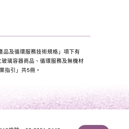
產品及循環服務技術規格」項下有
之玻璃容器商品、循環服務及無機材
業指引」共5冊。