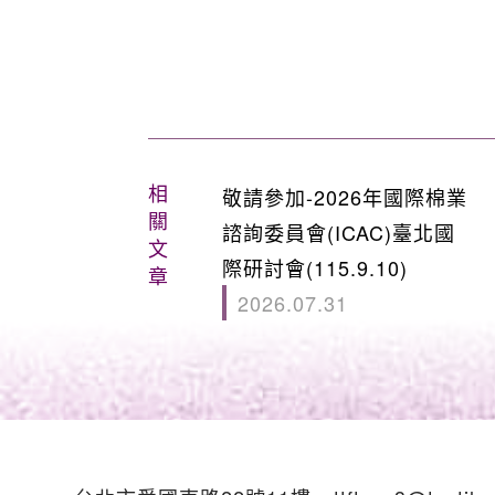
相
敬請參加-2026年國際棉業
關
諮詢委員會(ICAC)臺北國
文
際研討會(115.9.10)
章
2026.07.31