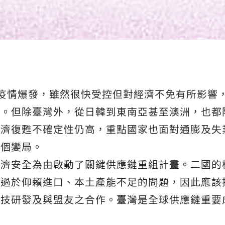
本土疫情爆發，雖然很快受控但對經濟不免有所影響
能。但除臺灣外，從日韓到東南亞甚至澳洲，也都
經濟復甦不確定性仍高，重點國家也面對通膨及失
⼀個變局。
經濟安全為由啟動了關鍵供應鏈重組計畫。二國的
在過於仰賴進口、本土產能不足的問題，因此應該
科技研發及與盟友之合作。臺灣是全球供應鏈重要