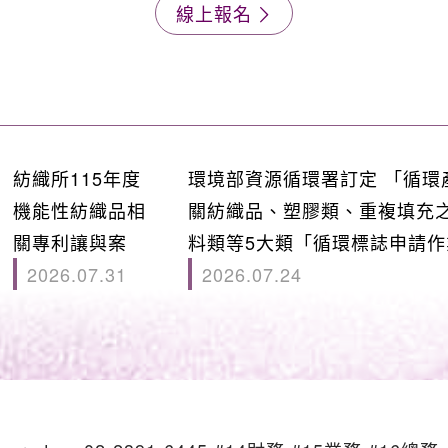
線上報名
紡織所115年度
環境部資源循環署訂定 「循環
機能性紡織品相
關紡織品、塑膠類、重複填充
關專利讓與案
料類等5大類「循環標誌申請作
2026.07.31
2026.07.24