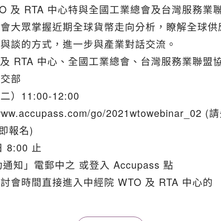
O 及 RTA 中心特與全國工業總會及台灣服務業
社會大眾掌握近期全球貨幣走向分析，瞭解全球供
表與談的⽅式，進⼀步與產業對話交流。
 及 RTA 中心、全國工業總會、台灣服務業聯盟
外交部
）11:00-12:00
accupass.com/go/2021wtowebinar_02 
立即報名)
8:00 止
知」電郵中之 或登入 Accupass 點
會時間直接進入中經院 WTO 及 RTA 中心的