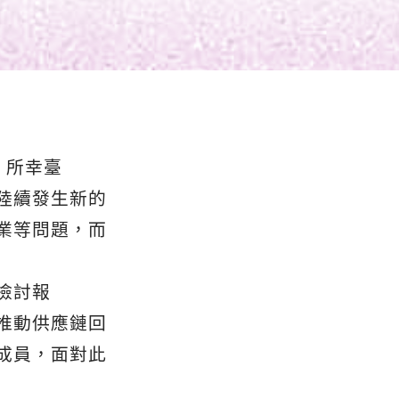
，所幸臺
陸續發生新的
業等問題，而
檢討報
推動供應鏈回
成員，面對此