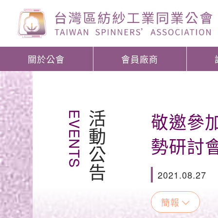
關於公會
會員廠商
敬邀參加
EVENTS
活動公告
勢研討會
2021.08.27
簡報