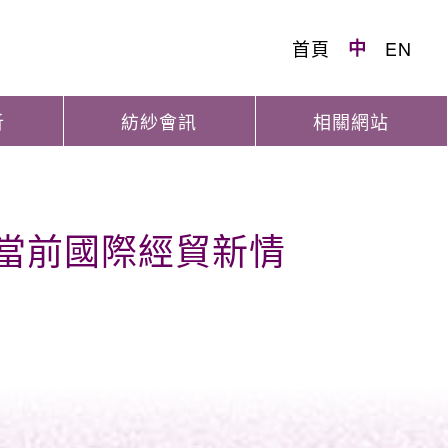
首頁
中
EN
析
紡紗會訊
相關網站
年當前國際經貿新情
）